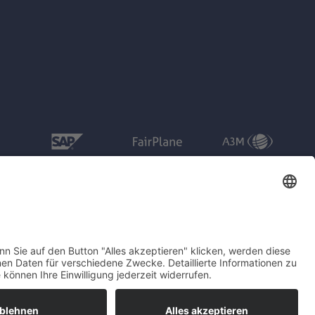
Social Media