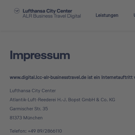
Leistungen
Impressum
www.digital.lcc-alr-businesstravel.de ist ein Internetauftritt
Lufthansa City Center
Atlantik-Luft-Reederei H.-J. Bopst GmbH & Co. KG
Garmischer Str. 35
81373 München
Telefon: +49 89/2866110