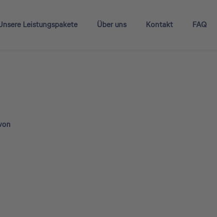
Unsere Leistungspakete
Über uns
Kontakt
FAQ
 von