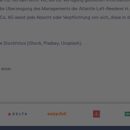
f die Überzeugung des Managements der Atlantik-Luft-Reederei H.
o. KG weist jede Absicht oder Verpflichtung von sich, diese in d
te
Stockfotos (iStock, Pixabay, Unsplash).
 einer