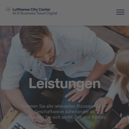
Leistungen
Stimmen Sie alle relevanten Prozesse für Ihre
Geschäftsreise aufeinander ab
und sparen Sie sich somit Zeit und Kosten.