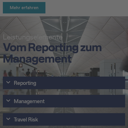
Mehr erfahren
Leistungselemente
Vom Reporting zum
Management
Reporting
Management
Travel Risk