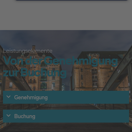
Leistungselemente
Von der Genehmigung
zur Buchung
Genehmigung
Buchung